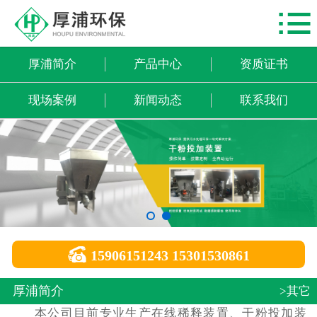

网站首页
厚浦简介
厚浦简介
产品中心
资质证书
产品中心
现场案例
新闻动态
联系我们
资质证书
现场案例
新闻动态
联系我们

15906151243 15301530861
厚浦简介
>其它
本公司目前专业生产在线稀释装置、干粉投加装