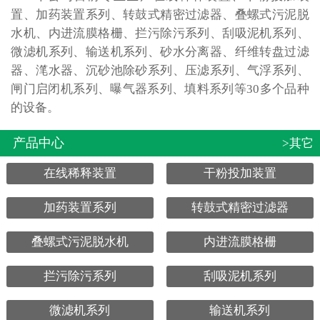
置、加药装置系列、转鼓式精密过滤器、叠螺式污泥脱
水机、内进流膜格栅、拦污除污系列、刮吸泥机系列、
微滤机系列、输送机系列、砂水分离器、纤维转盘过滤
器、滗水器、沉砂池除砂系列、压滤系列、气浮系列、
闸门启闭机系列、曝气器系列、填料系列等30多个品种
的设备。
产品中心
>其它
在线稀释装置
干粉投加装置
加药装置系列
转鼓式精密过滤器
叠螺式污泥脱水机
内进流膜格栅
拦污除污系列
刮吸泥机系列
微滤机系列
输送机系列