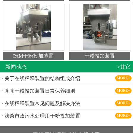
PAM干粉投加装置
干粉投加装置
新闻动态
>其它
· 关于在线稀释装置的结构组成介绍
MORE+
· 聊聊干粉投加装置日常保养细则
MORE+
· 在线稀释装置常见问题及解决办法
MORE+
· 浅谈市政污水处理用干粉投加装置
MORE+