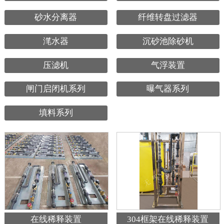
砂水分离器
纤维转盘过滤器
滗水器
沉砂池除砂机
压滤机
气浮装置
闸门启闭机系列
曝气器系列
填料系列
在线稀释装置
304框架在线稀释装置